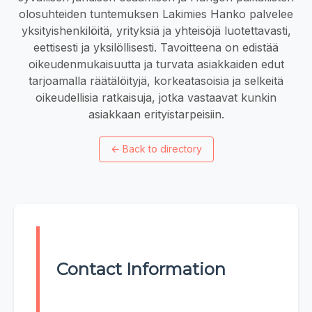
olosuhteiden tuntemuksen Lakimies Hanko palvelee
yksityishenkilöitä, yrityksiä ja yhteisöjä luotettavasti,
eettisesti ja yksilöllisesti. Tavoitteena on edistää
oikeudenmukaisuutta ja turvata asiakkaiden edut
tarjoamalla räätälöityjä, korkeatasoisia ja selkeitä
oikeudellisia ratkaisuja, jotka vastaavat kunkin
asiakkaan erityistarpeisiin.
←
Back to directory
Contact Information