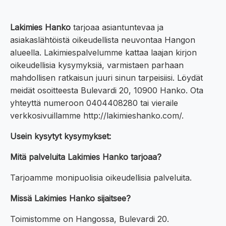
Lakimies Hanko
tarjoaa asiantuntevaa ja
asiakaslähtöistä oikeudellista neuvontaa Hangon
alueella. Lakimiespalvelumme kattaa laajan kirjon
oikeudellisia kysymyksiä, varmistaen parhaan
mahdollisen ratkaisun juuri sinun tarpeisiisi. Löydät
meidät osoitteesta Bulevardi 20, 10900 Hanko. Ota
yhteyttä numeroon 0404408280 tai vieraile
verkkosivuillamme http://lakimieshanko.com/.
Usein kysytyt kysymykset:
Mitä palveluita Lakimies Hanko tarjoaa?
Tarjoamme monipuolisia oikeudellisia palveluita.
Missä Lakimies Hanko sijaitsee?
Toimistomme on Hangossa, Bulevardi 20.