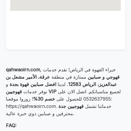
, خبراء القهوة في الرياض! نقدم خدمات
qahwaoirn.com
قهوجي و صبابين
ممتازة في منطقة
عرقة، الأمير مشعل بن
عبدالعزيز، الرياض 12583
. لدينا
افضل صبابين قهوة بجدة
و
لجميع مناسباتكم. اتصل الان على
قهوجيين VIP
نوفر خدمات
0532637955 للحصول على
خصم 30%
! زوروا موقعنا:
https://qahwaoirn.com. خدماتنا تشمل
قهوجيين جدة
محترفين و صبابين ذوي خبرة عالية.
FAQ: