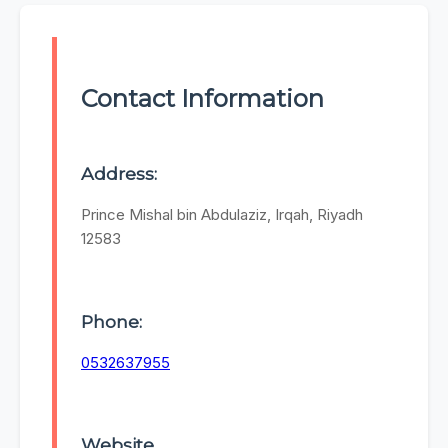
Contact Information
Address:
Prince Mishal bin Abdulaziz, Irqah, Riyadh
12583
Phone:
0532637955
Website